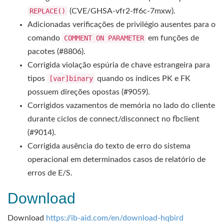
REPLACE()
(CVE/GHSA-vfr2-ff6c-7mxw).
Adicionadas verificações de privilégio ausentes para o
comando
COMMENT ON PARAMETER
em funções de
pacotes (#8806).
Corrigida violação espúria de chave estrangeira para
tipos
[var]binary
quando os índices PK e FK
possuem direções opostas (#9059).
Corrigidos vazamentos de memória no lado do cliente
durante ciclos de connect/disconnect no fbclient
(#9014).
Corrigida ausência do texto de erro do sistema
operacional em determinados casos de relatório de
erros de E/S.
Download
Download
https://ib-aid.com/en/download-hqbird