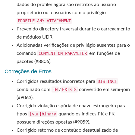
dados do profiler agora são restritos ao usuário
proprietário ou a usuários com o privilégio
PROFILE_ANY_ATTACHMENT
.
Prevenido directory traversal durante o carregamento
de módulos UDR.
Adicionadas verificações de privilégio ausentes para o
comando
COMMENT ON PARAMETER
em funções de
pacotes (#8806).
Correções de Erros
Corrigidos resultados incorretos para
DISTINCT
combinado com
IN
/
EXISTS
convertido em semi-join
(#9063).
Corrigida violação espúria de chave estrangeira para
tipos
[var]binary
quando os índices PK e FK
possuem direções opostas (#9059).
Corrigido retorno de conteúdo desatualizado de