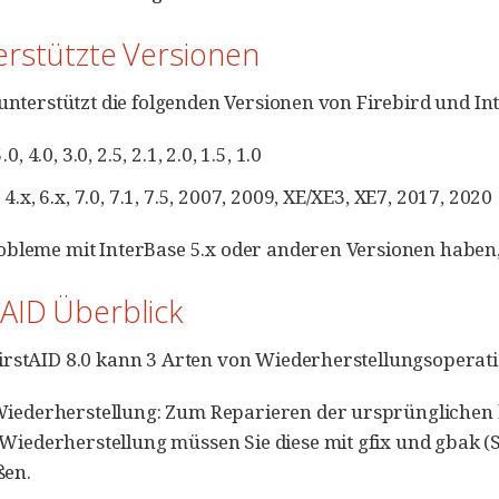
erstützte Versionen
 unterstützt die folgenden Versionen von Firebird und In
0, 4.0, 3.0, 2.5, 2.1, 2.0, 1.5, 1.0
4.x, 6.x, 7.0, 7.1, 7.5, 2007, 2009, XE/XE3, XE7, 2017, 2020
bleme mit InterBase 5.x oder anderen Versionen haben, 
stAID Überblick
irstAID 8.0 kann 3 Arten von Wiederherstellungsoperat
Wiederherstellung: Zum Reparieren der ursprünglichen 
 Wiederherstellung müssen Sie diese mit gfix und gbak 
ßen.