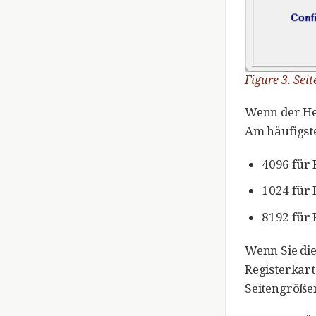
Figure 3. Sei
Wenn der He
Am häufigste
4096 für 
1024 für 
8192 für 
Wenn Sie die
Registerkart
Seitengrößen