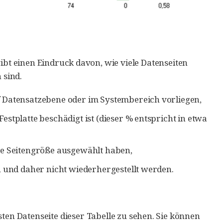
gibt einen Eindruck davon, wie viele Datenseiten
 sind.
f Datensatzebene oder im Systembereich vorliegen,
stplatte beschädigt ist (dieser % entspricht in etwa
he Seitengröße ausgewählt haben,
n und daher nicht wiederhergestellt werden.
en Datenseite dieser Tabelle zu sehen. Sie können