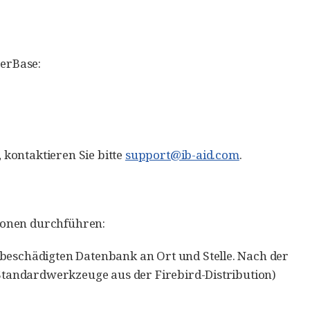
terBase:
kontaktieren Sie bitte
support@ib-aid.com
.
ionen durchführen:
beschädigten Datenbank an Ort und Stelle. Nach der
(Standardwerkzeuge aus der Firebird-Distribution)