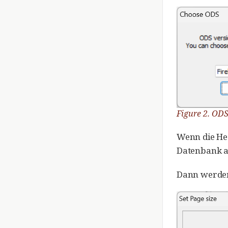
Figure 2. ODS
Wenn die Hea
Datenbank a
Dann werden 