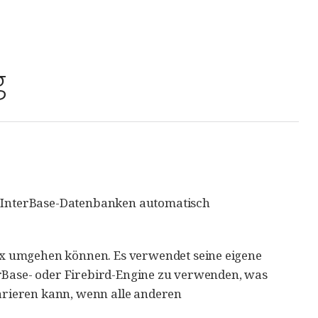
g
er InterBase-Datenbanken automatisch
x umgehen können. Es verwendet seine eigene
erBase- oder Firebird-Engine zu verwenden, was
rieren kann, wenn alle anderen