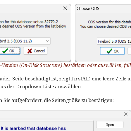
-Version (On-Disk Structure) bestätigen oder auswählen, fal
der-Seite beschädigt ist, zeigt FirstAID eine leere Zeile 
us der Dropdown-Liste auswählen.
Sie aufgefordert, die Seitengröße zu bestätigen: