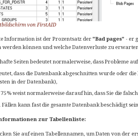
rtbildschirm von FirstAID
te Information ist der Prozentsatz der
"Bad pages"
- er 
en werden können und welche Datenverluste zu erwarten
hafte Seiten bedeutet normalerweise, dass Probleme au
utet, dass die Datenbank abgeschnitten wurde oder die Fe
sten in der Datenbank),
75% weist normalerweise darauf hin, dass Sie die falsc
n Fällen kann fast die gesamte Datenbank beschädigt sei
nformationen zur Tabellenliste:
cken Sie auf einen Tabellennamen, um Daten von der erst