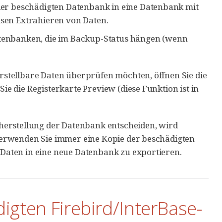
er beschädigten Datenbank in eine Datenbank mit
eisen Extrahieren von Daten.
tenbanken, die im Backup-Status hängen (wenn
stellbare Daten überprüfen möchten, öffnen Sie die
 die Registerkarte Preview (diese Funktion ist in
herstellung der Datenbank entscheiden, wird
verwenden Sie immer eine Kopie der beschädigten
Daten in eine neue Datenbank zu exportieren.
igten Firebird/InterBase-