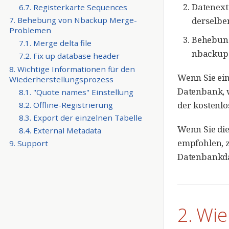
Datenext
6.7. Registerkarte Sequences
derselben
7. Behebung von Nbackup Merge-
Problemen
Behebung
7.1. Merge delta file
nbackup -
7.2. Fix up database header
8. Wichtige Informationen für den
Wenn Sie ein
Wiederherstellungsprozess
Datenbank, w
8.1. "Quote names" Einstellung
der kostenlo
8.2. Offline-Registrierung
8.3. Export der einzelnen Tabelle
Wenn Sie die
8.4. External Metadata
empfohlen, 
9. Support
Datenbankda
2. Wie