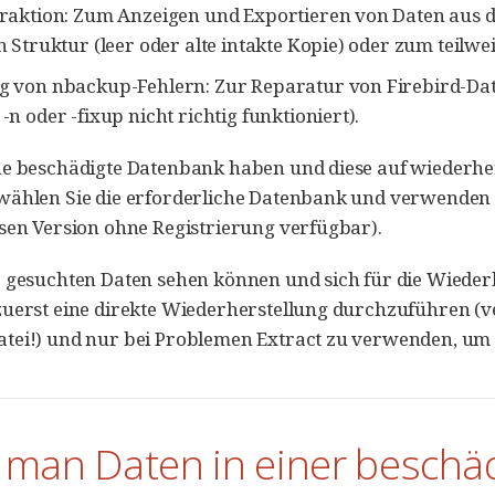
raktion: Zum Anzeigen und Exportieren von Daten aus d
 Struktur (leer oder alte intakte Kopie) oder zum teilw
 von nbackup-Fehlern: Zur Reparatur von Firebird-Da
n oder -fixup nicht richtig funktioniert).
e beschädigte Datenbank haben und diese auf wiederher
ählen Sie die erforderliche Datenbank und verwenden Sie
sen Version ohne Registrierung verfügbar).
 gesuchten Daten sehen können und sich für die Wieder
zuerst eine direkte Wiederherstellung durchzuführen (
tei!) und nur bei Problemen Extract zu verwenden, um 
 man Daten in einer beschäd