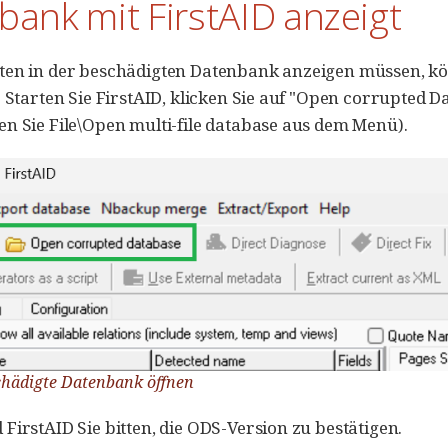
ank mit FirstAID anzeigt
en in der beschädigten Datenbank anzeigen müssen, kön
. Starten Sie FirstAID, klicken Sie auf "Open corrupted
n Sie File\Open multi-file database aus dem Menü).
chädigte Datenbank öffnen
FirstAID Sie bitten, die ODS-Version zu bestätigen.