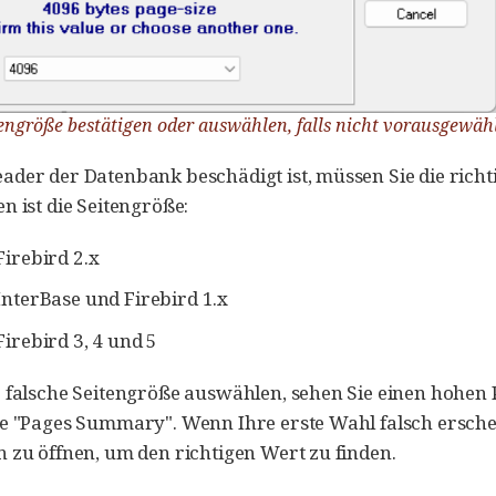
tengröße bestätigen oder auswählen, falls nicht vorausgewäh
ader der Datenbank beschädigt ist, müssen Sie die ric
n ist die Seitengröße:
Firebird 2.x
InterBase und Firebird 1.x
Firebird 3, 4 und 5
 falsche Seitengröße auswählen, sehen Sie einen hohen P
e "Pages Summary". Wenn Ihre erste Wahl falsch ersche
 zu öffnen, um den richtigen Wert zu finden.